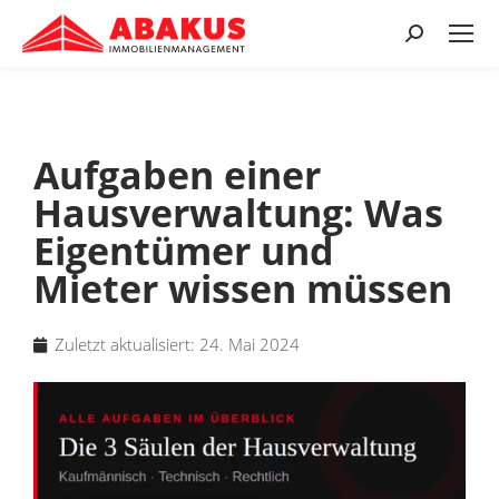
Aufgaben einer
Hausverwaltung: Was
Eigentümer und
Mieter wissen müssen
Zuletzt aktualisiert:
24. Mai 2024