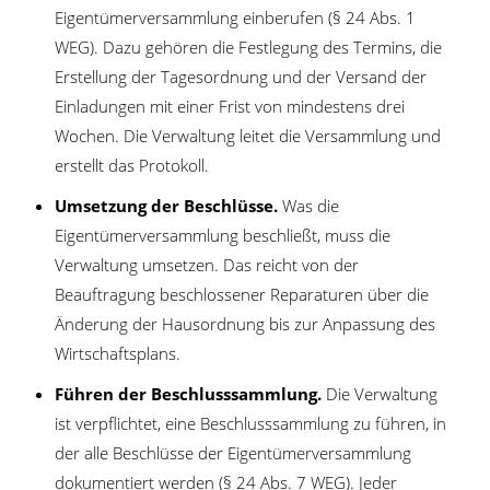
Eigentümerversammlung einberufen (§ 24 Abs. 1
WEG). Dazu gehören die Festlegung des Termins, die
Erstellung der Tagesordnung und der Versand der
Einladungen mit einer Frist von mindestens drei
Wochen. Die Verwaltung leitet die Versammlung und
erstellt das Protokoll.
Umsetzung der Beschlüsse.
Was die
Eigentümerversammlung beschließt, muss die
Verwaltung umsetzen. Das reicht von der
Beauftragung beschlossener Reparaturen über die
Änderung der Hausordnung bis zur Anpassung des
Wirtschaftsplans.
Führen der Beschlusssammlung.
Die Verwaltung
ist verpflichtet, eine Beschlusssammlung zu führen, in
der alle Beschlüsse der Eigentümerversammlung
dokumentiert werden (§ 24 Abs. 7 WEG). Jeder