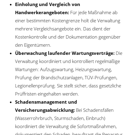
Einholung und Vergleich von
Handwerkerangeboten:
Für jede Maßnahme ab
einer bestimmten Kostengrenze holt die Verwaltung
mehrere Vergleichsangebote ein. Das dient der
Kostenkontrolle und der Dokumentation gegenüber
den Eigentümern.
Überwachung laufender Wartungsverträge:
Die
Verwaltung koordiniert und kontrolliert regelmäßige
Wartungen: Aufzugswartung, Heizungswartung,
Prüfung der Brandschutzanlagen, TÜV-Prüfungen,
Legionellenprüfung. Sie stellt sicher, dass gesetzliche
Prüffristen eingehalten werden.
Schadensmanagement und
Versicherungsabwicklung:
Bei Schadensfällen
(Wasserrohrbruch, Sturmschaden, Einbruch)
koordiniert die Verwaltung die Sofortmaßnahmen,
dokumentiert den Schaden, beauftragt die Reparatur