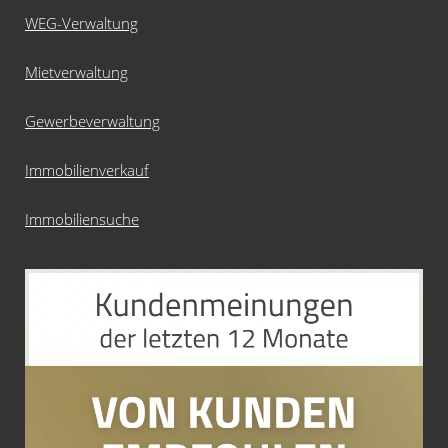
WEG-Verwaltung
Mietverwaltung
Gewerbeverwaltung
Immobilienverkauf
Immobiliensuche