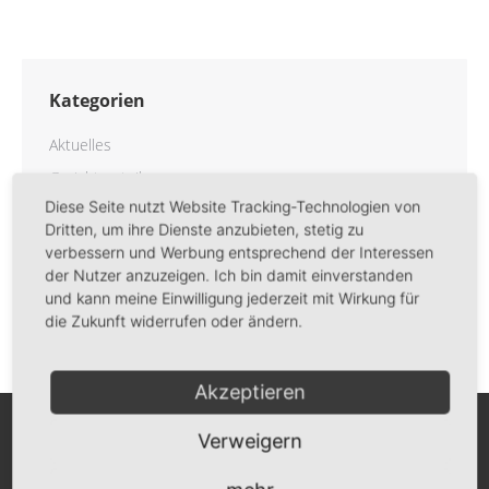
Kategorien
Aktuelles
Gerichtsurteile
Diese Seite nutzt Website Tracking-Technologien von
Projekte
Dritten, um ihre Dienste anzubieten, stetig zu
Ratgeber
verbessern und Werbung entsprechend der Interessen
Unternehmen
der Nutzer anzuzeigen. Ich bin damit einverstanden
und kann meine Einwilligung jederzeit mit Wirkung für
die Zukunft widerrufen oder ändern.
Akzeptieren
Verweigern