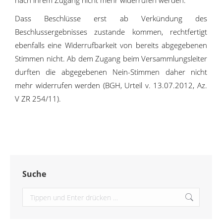
nach ihrem Zugang nicht mehr widerrufen werden.
Dass Beschlüsse erst ab Verkündung des
Beschlussergebnisses zustande kommen, rechtfertigt
ebenfalls eine Widerrufbarkeit von bereits abgegebenen
Stimmen nicht. Ab dem Zugang beim Versammlungsleiter
durften die abgegebenen Nein-Stimmen daher nicht
mehr widerrufen werden (BGH, Urteil v. 13.07.2012, Az.
V ZR 254/11).
Suche