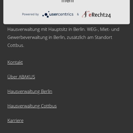
mehr
Powered by
&
ABAKUS Immobilien
Hausverwaltung mit Hauptsitz in Berlin. WEG-, Miet- und
Gewerbeverwaltung in Berlin, zusätzlich am Standort
Cottbus.
Kontakt
Über ABAKUS
Hausverwaltung Berlin
Hausverwaltung Cottbus
Karriere