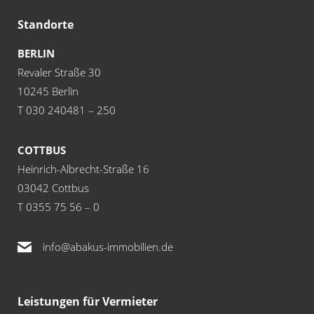
Standorte
BERLIN
Revaler Straße 30
10245 Berlin
T 030 240481 – 250
COTTBUS
Heinrich-Albrecht-Straße 16
03042 Cottbus
T 0355 75 56 – 0
info@abakus-immobilien.de
Leistungen für Vermieter