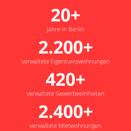
20+
Jahre in Berlin
2.200+
verwaltete Eigentums­wohnungen
420+
verwaltete Gewerbe­einheiten
2.400+
verwaltete Miet­wohnungen