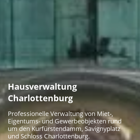
Hausverwaltung
Charlottenburg
Professionelle Verwaltung von Miet-,
Eigentums- und Gewerbeobjekten rund
um den Kurfürstendamm, Savignyplatz
und Schloss Charlottenburg.